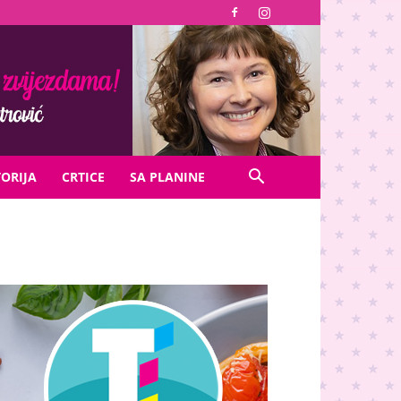
TORIJA
CRTICE
SA PLANINE