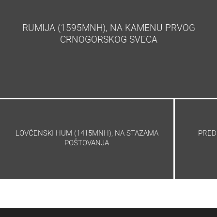
RUMIJA (1595MNH), NA KAMENU PRVOG
CRNOGORSKOG SVECA
LOVĆENSKI HUM (1415MNH), NA STAZAMA
PRED
POŠTOVANJA