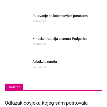
Putovanje na kojem uvijek porastem
14/02/2020
Kineska tradicija u centru Podgorice
24/01/2020
Azbuka u tunelu
17/10/2019
Haustor
Odlazak čovjeka kojeg sam poštovala