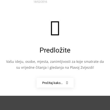
18/02/2016
Predložite
Vašu ideju, osobe, mjesta, zanimljivosti za koje smatrate da
su vrijedne čitanja i gledanja na Plavoj Zvijezdi!
Pročitaj kako...