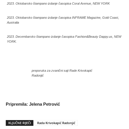
2023. Oktobarsko štampano izdanje časopisa Coral Avenue, NEW YORK
2023. Oktobarsko štampano izdanje časopisa INFRAME Magazine, Gold Coast,
Australia
2023. Decembarsko štampano izdanje časopisa Fashion&Beauty Dappy.us, NEW
YORK.
preporuka za zvanični sajt Rade Krivokapić
Radonjić
Pripremila: Jelena Petrović
KLJUČNE RIJEČI
Rada Krivokapić Radonjić