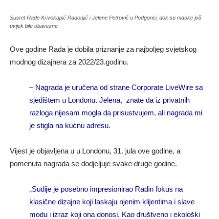
Susret Rade Krivokapić Radonjić i Jelene Petrović u Podgorici, dok su maske još
uvijek bile obavezne
Ove godine Rada je dobila priznanje za najboljeg svjetskog
modnog dizajnera za 2022/23.godinu.
– Nagrada je uručena od strane Corporate LiveWire sa
sjedištem u Londonu. Jelena, znate da iz privatnih
razloga nijesam mogla da prisustvujem, ali nagrada mi
je stigla na kućnu adresu.
Vijest je objavljena u u Londonu, 31. jula ove godine, a
pomenuta nagrada se dodjeljuje svake druge godine.
„
Sudije je posebno impresionirao Radin fokus na
klasične dizajne koji laskaju njenim klijentima i slave
modu i izraz koji ona donosi. Kao društveno i ekološki