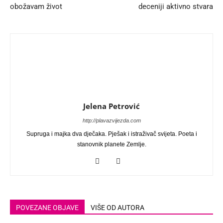
obožavam život
deceniji aktivno stvara
Jelena Petrović
http://plavazvijezda.com
Supruga i majka dva dječaka. Pješak i istraživač svijeta. Poeta i
stanovnik planete Zemlje.
POVEZANE OBJAVE
VIŠE OD AUTORA