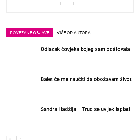
POVEZANE OBJAVE
VIŠE OD AUTORA
Odlazak čovjeka kojeg sam poštovala
Balet će me naučiti da obožavam život
Sandra Hadžija – Trud se uvijek isplati