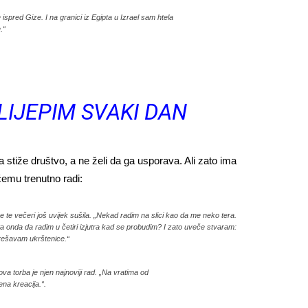
ispred Gize. I na granici iz Egipta u Izrael sam htela
.“
LIJEPIM SVAKI DAN
stiže društvo, a ne želi da ga usporava. Ali zato ima
emu trenutno radi:
 se te večeri još uvijek sušila. „Nekad radim na slici kao da me neko tera.
ta onda da radim u četiri izjutra kad se probudim? I zato uveče stvaram:
, rešavam ukrštenice.“
a torba je njen najnoviji rad. „Na vratima od
ena kreacija.“.