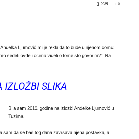
2085
0
Anđelka Ljumović mi je rekla da to bude u njenom domu:
emo sedeti ovde i očima videti o tome što govorim?“. Na
 IZLOŽBI SLIKA
Bila sam 2019. godine na izložbi Anđelke Ljumović u
Tuzima.
ala sam da se baš tog dana završava njena postavka, a