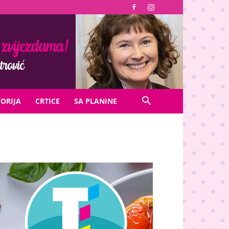
TORIJA
CRTICE
SA PLANINE