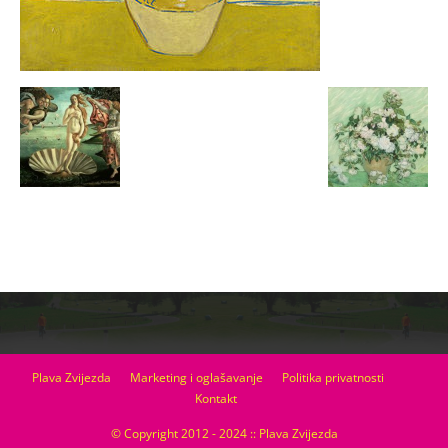
Plava Zvijezda
Marketing i oglašavanje
Politika privatnosti
Kontakt
© Copyright 2012 - 2024 :: Plava Zvijezda