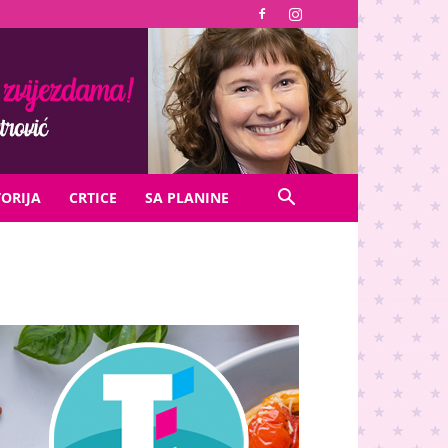
TORIJA
CRTICE
SA PLANINE