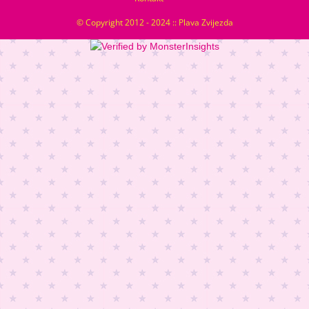
© Copyright 2012 - 2024 :: Plava Zvijezda