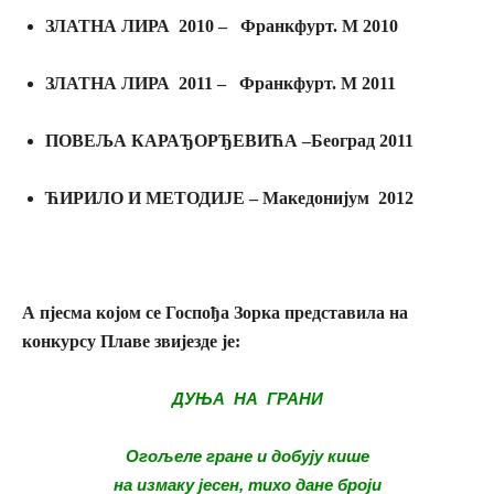
ЗЛАТНА ЛИРА 2010 – Франкфурт. М 2010
ЗЛАТНА ЛИРА 2011 – Франкфурт. М 2011
ПОВЕЉА КАРАЂОРЂЕВИЋА –Београд 2011
ЋИРИЛО И МЕТОДИЈЕ – Македонијум 2012
А пјесма којом се Госпођа Зорка представила на
конкурсу Плаве звијезде је:
ДУЊА НА ГРАНИ
Огољеле гране и добују кише
на измаку јесен, тихо дане броји