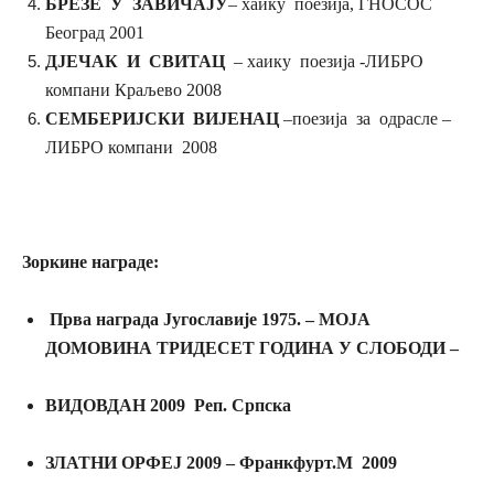
БРЕЗЕ У ЗАВИЧАЈУ
– хаику поезија, ГНОСОС
Београд 2001
ДЈЕЧАК И СВИТАЦ
– хаику поезија -ЛИБРО
компани Краљево 2008
СЕМБЕРИЈСКИ ВИЈЕНАЦ
–поезија за одрасле –
ЛИБРО компани 2008
Зоркине награде:
Прва награда Југославије 1975. – МОЈА
ДОМОВИНА ТРИДЕСЕТ ГОДИНА У СЛОБОДИ –
ВИДОВДАН 2009 Реп. Српска
ЗЛАТНИ ОРФЕЈ 2009 – Франкфурт.М 2009