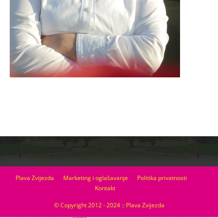
Plava Zvijezda
Marketing i oglašavanje
Politika privatnosti
Kontakt
© Copyright 2012 - 2024 :: Plava Zvijezda