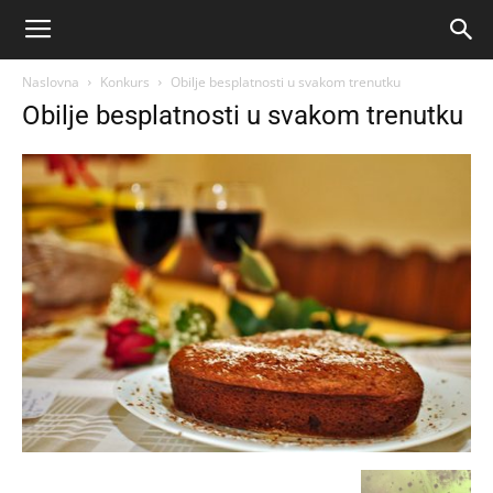
Naslovna
Konkurs
Obilje besplatnosti u svakom trenutku
Obilje besplatnosti u svakom trenutku