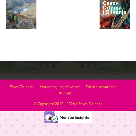
Plava Zvijezda
Marketing i oglašavanje
Politika privatnosti
Kontakt
© Copyright 2012 - 2024 :: Plava Zvijezda