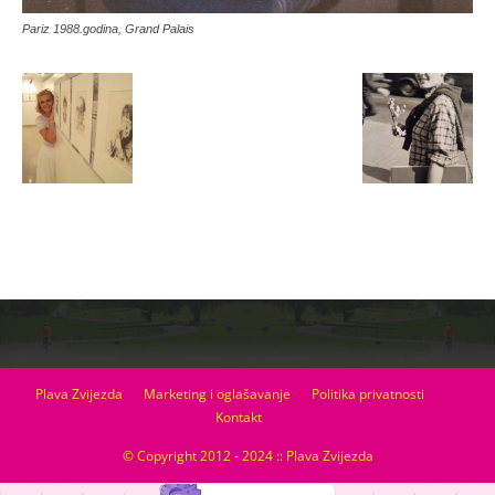
Pariz 1988.godina, Grand Palais
Plava Zvijezda
Marketing i oglašavanje
Politika privatnosti
Kontakt
© Copyright 2012 - 2024 :: Plava Zvijezda