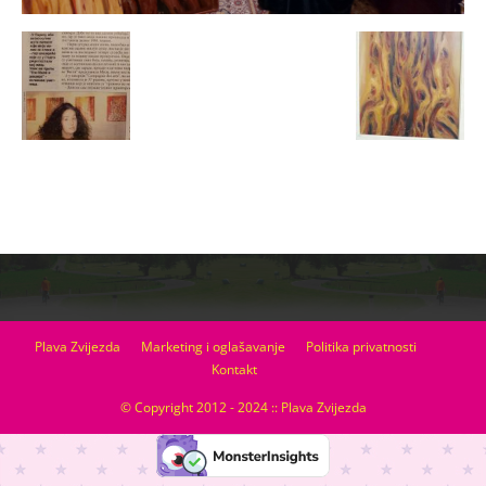
Plava Zvijezda
Marketing i oglašavanje
Politika privatnosti
Kontakt
© Copyright 2012 - 2024 :: Plava Zvijezda