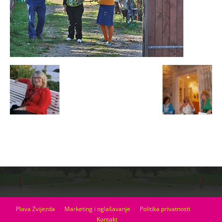
Plava Zvijezda
Marketing i oglašavanje
Politika privatnosti
Kontakt