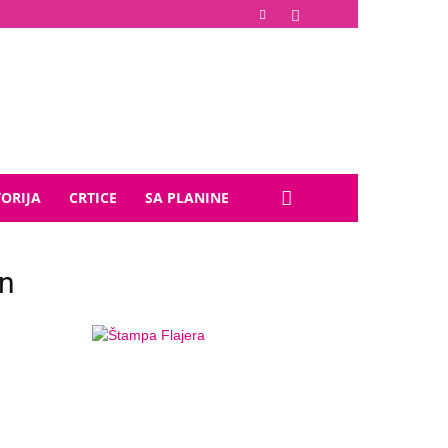
TORIJA
CRTICE
SA PLANINE
n