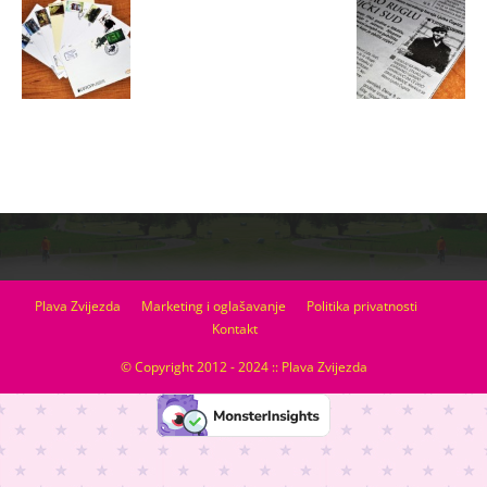
Plava Zvijezda
Marketing i oglašavanje
Politika privatnosti
Kontakt
© Copyright 2012 - 2024 :: Plava Zvijezda