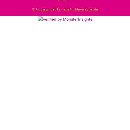
© Copyright 2012 - 2024 :: Plava Zvijezda