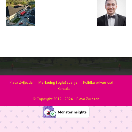
Plava Zvijezda
Marketing i oglašavanje
Politika privatnosti
Kontakt
© Copyright 2012 - 2024 :: Plava Zvijezda