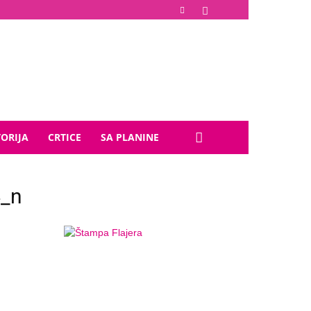
TORIJA
CRTICE
SA PLANINE
_n