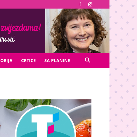
TORIJA
CRTICE
SA PLANINE