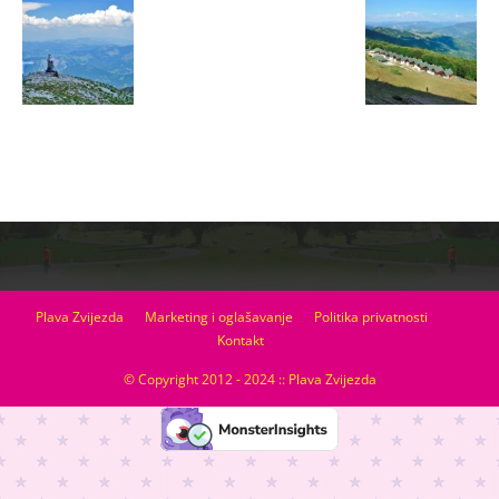
Plava Zvijezda
Marketing i oglašavanje
Politika privatnosti
Kontakt
© Copyright 2012 - 2024 :: Plava Zvijezda