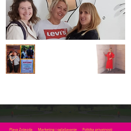
Plava Zvijezda
Marketing i oglašavanje
Politika privatnosti