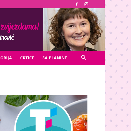
TORIJA
CRTICE
SA PLANINE