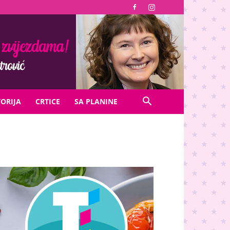
TORIJA
CRTICE
SA PLANINE