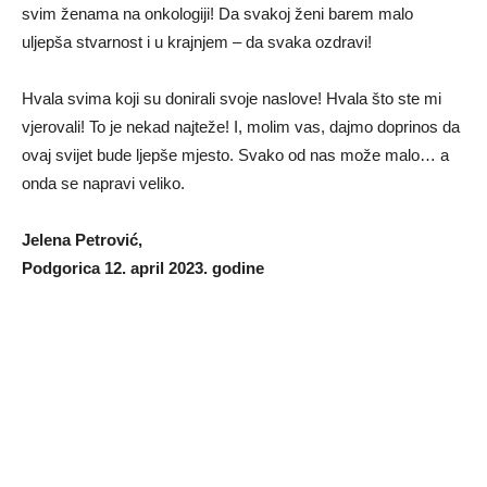
svim ženama na onkologiji! Da svakoj ženi barem malo
uljepša stvarnost i u krajnjem – da svaka ozdravi!
Hvala svima koji su donirali svoje naslove! Hvala što ste mi
vjerovali! To je nekad najteže! I, molim vas, dajmo doprinos da
ovaj svijet bude ljepše mjesto. Svako od nas može malo… a
onda se napravi veliko.
Jelena Petrović,
Podgorica 12. april 2023. godine