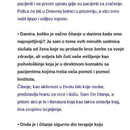
pacijenti i na prvom spratu gdje su pacijenti za zračenje.
Polica će biti u Dnevnoj bolnici u prizemlju, a slici smo
našli lijepo i vidljivo mjesto.
•
Damira, koliko je važno čitanje u danima kada smo
najosjetljiviji? Ja sam o tome svih minulih sedmica
slušala od žena koje su prolazile kroz borbe za svoje
zdravlje, ali voljela bih čuti vaše mišljenje kao
psihološkinje koja je u direktnom kontaktu sa
pacijentima kojima treba vaša pomoć i pomoć
Instituta.
Čitanje, kao aktivnost u životu bilo koje osobe,
predstavlja hranu za srce i dušu. Sam čin čitanja, a
pritom ako je to i literatura koja kao takva ostavlja trag,
ima svojstvo iscjeljenja.
•
Onda je i čitanje sigurno dio terapije koju