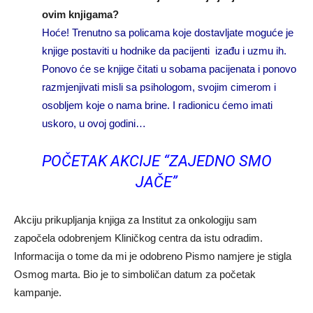
ovim knjigama?
Hoće! Trenutno sa policama koje dostavljate moguće je
knjige postaviti u hodnike da pacijenti izađu i uzmu ih.
Ponovo će se knjige čitati u sobama pacijenata i ponovo
razmjenjivati misli sa psihologom, svojim cimerom i
osobljem koje o nama brine. I radionicu ćemo imati
uskoro, u ovoj godini…
POČETAK AKCIJE “ZAJEDNO SMO
JAČE”
Akciju prikupljanja knjiga za Institut za onkologiju sam
započela odobrenjem Kliničkog centra da istu odradim.
Informacija o tome da mi je odobreno Pismo namjere je stigla
Osmog marta. Bio je to simboličan datum za početak
kampanje.