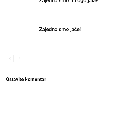
Zajedno smo mnogo jake!
Zajedno smo jače!
Ostavite komentar