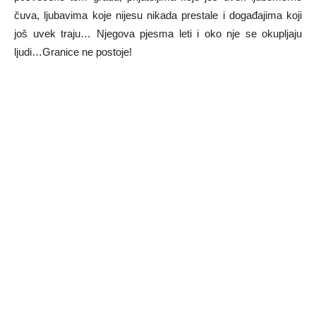
čuva, ljubavima koje nijesu nikada prestale i događajima koji
još uvek traju… Njegova pjesma leti i oko nje se okupljaju
ljudi…Granice ne postoje!