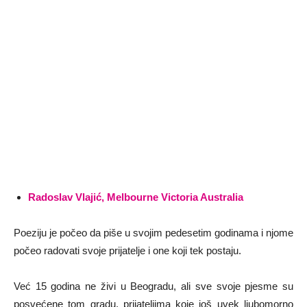
Radoslav Vlajić, Melbourne Victoria Australia
Poeziju je počeo da piše u svojim pedesetim godinama i njome
počeo radovati svoje prijatelje i one koji tek postaju.
Već 15 godina ne živi u Beogradu, ali sve svoje pjesme su
posvećene tom gradu, prijateljima koje još uvek ljubomorno