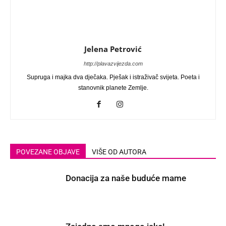
Jelena Petrović
http://plavazvijezda.com
Supruga i majka dva dječaka. Pješak i istraživač svijeta. Poeta i
stanovnik planete Zemlje.
POVEZANE OBJAVE
VIŠE OD AUTORA
Donacija za naše buduće mame