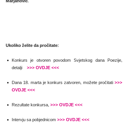
Marjanović
.
Ukoliko želite da pročitate:
Konkurs je otvoren povodom Svjetskog dana Poezije,
detalji
>>> OVDJE <<<
Dana 18. marta je konkurs zatvoren, možete pročitati
>>>
OVDJE <<<
Rezultate konkursa,
>>> OVDJE <<<
Intervju sa pobjednicom
>>> OVDJE <<<