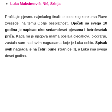
Luka Maksimović, Niš, Srbija
Pročitajte pjesmu najmlađeg finaliste poetskog konkursa Plave
zvijezde, na temu Obilje besplatnosti.
Dječak sa svega 10
godina je napisao oko sedamdeset pjesama i četrdesetak
priča.
Kada mi je njegova mama poslala dječakovu biografiju,
zastala sam nad svim nagradama koje je Luka dobio.
Spisak
svih nagrada je na četiri pune stranice
(!), a Luka ima svega
deset godina.