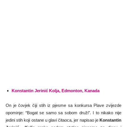
Konstantin Jerinić Kolja, Edmonton, Kanada
On je čovjek čiji stih iz pjesme sa konkursa Plave zvijezde
opominje: “Bogat se samo sa sobom druži”. I to nikako nije
jedini stih koji ostane u glavi čitaoca, jer napisao je
Konstantin