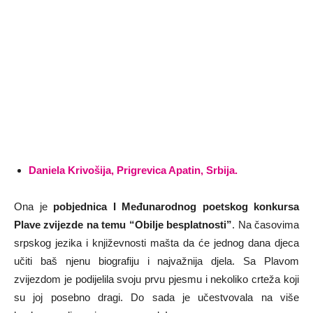
Daniela Krivošija, Prigrevica Apatin, Srbija.
Ona je
pobjednica I Međunarodnog poetskog konkursa
Plave zvijezde na temu “Obilje besplatnosti”
. Na časovima
srpskog jezika i književnosti mašta da će jednog dana djeca
učiti baš njenu biografiju i najvažnija djela. Sa Plavom
zvijezdom je podijelila svoju prvu pjesmu i nekoliko crteža koji
su joj posebno dragi. Do sada je učestvovala na više