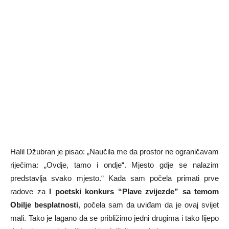
Halil Džubran je pisao: „Naučila me da prostor ne ograničavam
riječima: „Ovdje, tamo i ondje“. Mjesto gdje se nalazim
predstavlja svako mjesto.“ Kada sam počela primati prve
radove za
I
poetski konkurs “Plave zvijezde” sa temom
Obilje besplatnosti
, počela sam da uviđam da je ovaj svijet
mali. Tako je lagano da se približimo jedni drugima i tako lijepo