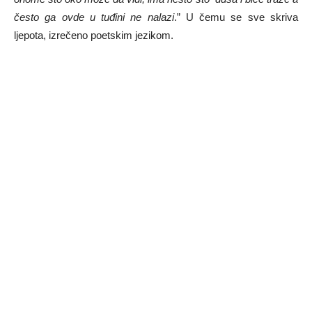
često ga ovde u tuđini ne nalazi
.” U čemu se sve skriva
ljepota, izrečeno poetskim jezikom.