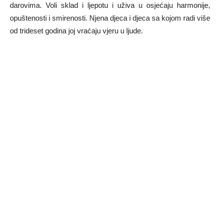
darovima. Voli sklad i ljepotu i uživa u osjećaju harmonije,
opuštenosti i smirenosti. Njena djeca i djeca sa kojom radi više
od trideset godina joj vraćaju vjeru u ljude.