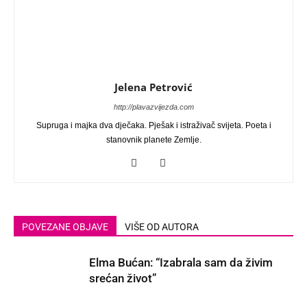
Jelena Petrović
http://plavazvijezda.com
Supruga i majka dva dječaka. Pješak i istraživač svijeta. Poeta i
stanovnik planete Zemlje.
POVEZANE OBJAVE
VIŠE OD AUTORA
Elma Bućan: “Izabrala sam da živim
srećan život”