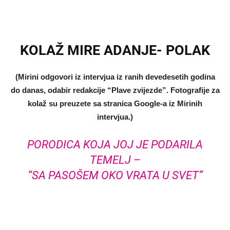
KOLAŽ MIRE ADANJE- POLAK
(Mirini odgovori iz intervjua iz ranih devedesetih godina
do danas, odabir redakcije “Plave zvijezde”. Fotografije za
kolaž su preuzete sa stranica Google-a iz Mirinih
intervjua.)
PORODICA KOJA JOJ JE PODARILA
TEMELJ –
“SA PASOŠEM OKO VRATA U SVET”