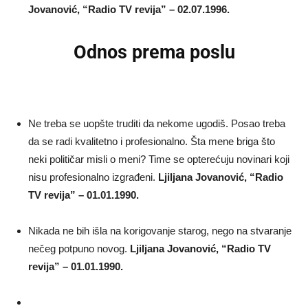
Jovanović, “Radio TV revija” – 02.07.1996.
Odnos prema poslu
Ne treba se uopšte truditi da nekome ugodiš. Posao treba
da se radi kvalitetno i profesionalno. Šta mene briga što
neki političar misli o meni? Time se opterećuju novinari koji
nisu profesionalno izgrađeni.
Ljiljana Jovanović, “Radio
TV revija” – 01.01.1990.
Nikada ne bih išla na korigovanje starog, nego na stvaranje
nečeg potpuno novog.
Ljiljana Jovanović, “Radio TV
revija” – 01.01.1990.