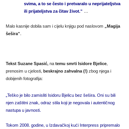
svima, a to se često i pretvaralo u neprijateljstva
ili prijateljstva za čitav život.“
…
Malo kasnije dobila sam i cijelu knjigu pod naslovom
„Magija
šešira“
.
Tekst Suzane Spasić,
na
temu smrti Isidore Bjelice
,
prenosim u cjelosti,
beskrajno zahvalna
(!)
zbog njega i
dobijenih fotografija:
„Teško je bilo zamisliti Isidoru Bjelicu bez šešira. Oni su bili
njen zaštitni znak, odraz stila koji je negovala i autentičnog
nastupa u javnosti.
Tokom 2008. godine, u Izdavačkoj kući Interpress pripremalo