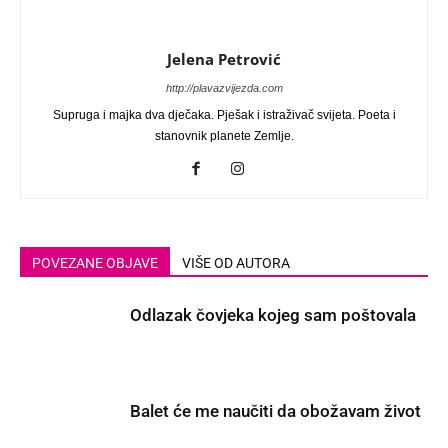
Jelena Petrović
http://plavazvijezda.com
Supruga i majka dva dječaka. Pješak i istraživač svijeta. Poeta i
stanovnik planete Zemlje.
POVEZANE OBJAVE
VIŠE OD AUTORA
Odlazak čovjeka kojeg sam poštovala
Balet će me naučiti da obožavam život