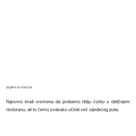
pogled sa Karuča
Nijesmo imali vremena da probamo riblju čorbu u obližnjem
restoranu, ali to ćemo svakako učiniti već sljedećeg puta.