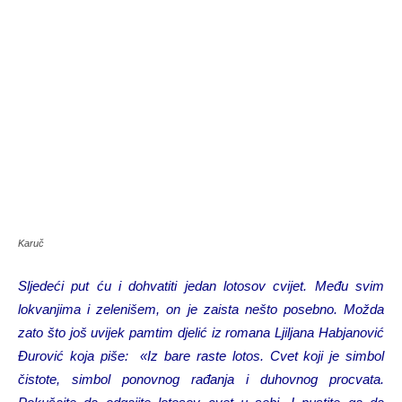
Karuč
Sljedeći put ću i dohvatiti jedan lotosov cvijet. Među svim
lokvanjima i zelenišem, on je zaista nešto posebno. Možda
zato što još uvijek pamtim djelić iz romana Ljiljana Habjanović
Đurović koja piše: «Iz bare raste lotos. Cvet koji je simbol
čistote, simbol ponovnog rađanja i duhovnog procvata.