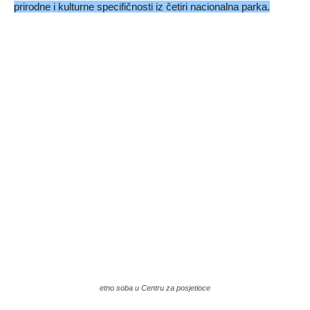
prirodne i kulturne specifičnosti iz četiri nacionalna parka.
etno soba u Centru za posjetioce