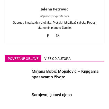
Jelena Petrović
http://plavazvijezda.com
Supruga i majka dva dječaka. Pješak i istraživač svijeta. Poeta i
stanovnik planete Zemlje.
POVEZANE OBJAVE
VIŠE OD AUTORA
Mirjana Bobić Mojsilović – Knjigama
spasavamo živote
Sarajevo, ljubavi njena