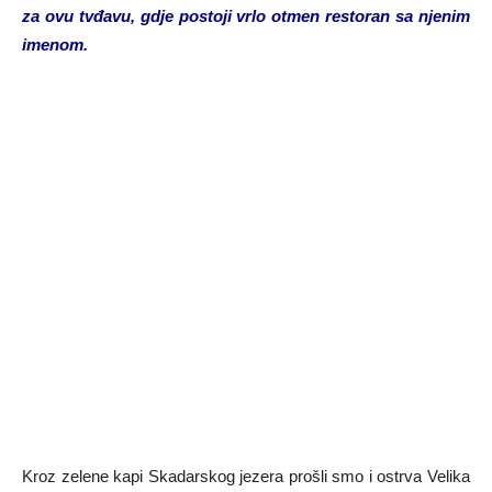
za ovu tvđavu, gdje postoji vrlo otmen restoran sa njenim
imenom.
Kroz zelene kapi Skadarskog jezera prošli smo i ostrva Velika