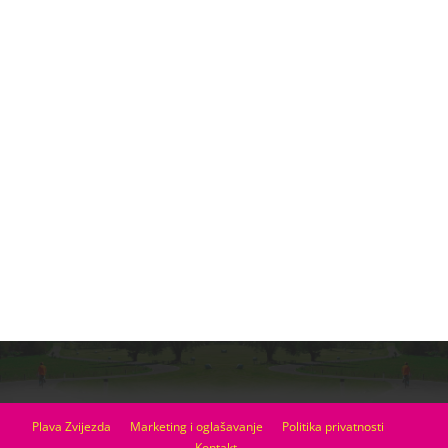
Plava Zvijezda
Marketing i oglašavanje
Politika privatnosti
Kontakt