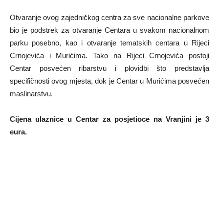
Otvaranje ovog zajedničkog centra za sve nacionalne parkove
bio je podstrek za otvaranje Centara u svakom nacionalnom
parku posebno, kao i otvaranje tematskih centara u Rijeci
Crnojevića i Murićima. Tako na Rijeci Crnojevića postoji
Centar posvećen ribarstvu i plovidbi što predstavlja
specifičnosti ovog mjesta, dok je Centar u Murićima posvećen
maslinarstvu.
Cijena ulaznice u Centar za posjetioce na Vranjini je 3
eura.