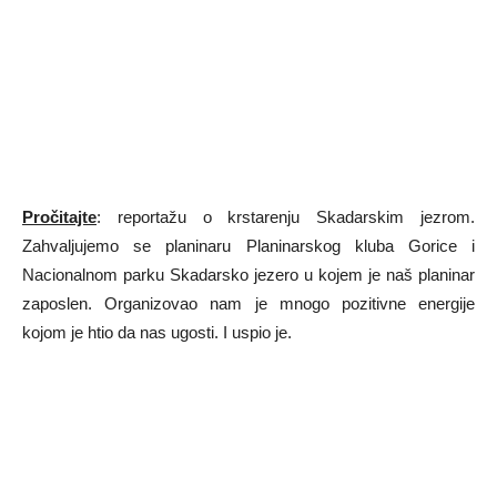
Pročitajte
: reportažu o krstarenju Skadarskim jezrom.
Zahvaljujemo se planinaru Planinarskog kluba Gorice i
Nacionalnom parku Skadarsko jezero u kojem je naš planinar
zaposlen. Organizovao nam je mnogo pozitivne energije
kojom je htio da nas ugosti. I uspio je.