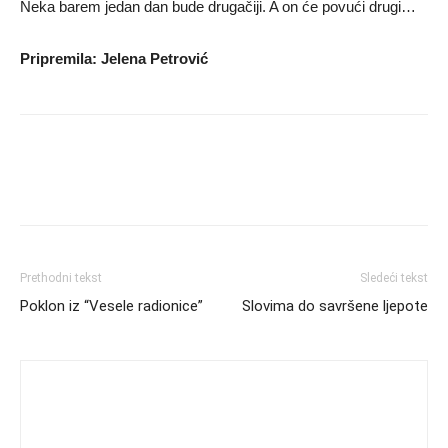
Neka barem jedan dan bude drugačiji. A on će povući drugi…
Pripremila: Jelena Petrović
Prethodni tekst
Sledeći tekst
Poklon iz “Vesele radionice”
Slovima do savršene ljepote