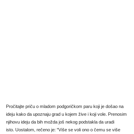
Pročitajte priču o mladom podgoričkom paru koji je došao na
ideju kako da upoznaju grad u kojem žive i koji vole. Prenosim
njihovu ideju da bih možda još nekog podstakla da uradi
isto. Uostalom, rečeno je: “Više se voli ono o čemu se više