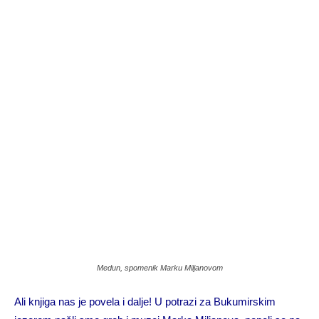
Medun, spomenik Marku Miljanovom
Ali knjiga nas je povela i dalje! U potrazi za Bukumirskim