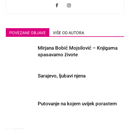
POVEZANE OBJAVE
VIŠE OD AUTORA
Mirjana Bobić Mojsilović – Knjigama
spasavamo živote
Sarajevo, ljubavi njena
Putovanje na kojem uvijek porastem