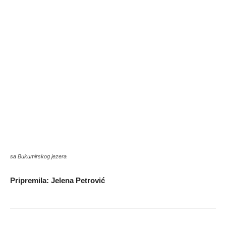
sa Bukumirskog jezera
Pripremila: Jelena Petrović