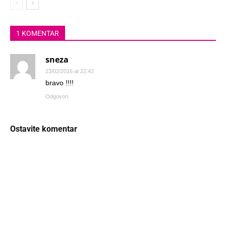
1 KOMENTAR
sneza
23/02/2016 at 22:42
bravo !!!!
Odgovori
Ostavite komentar